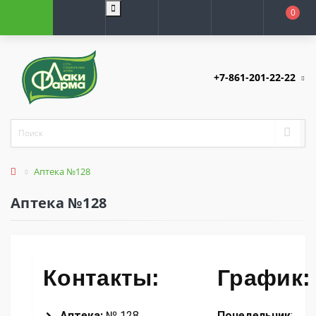
0
+7-861-201-22-22
Аптека №128
Аптека №128
Контакты:
График:
Аптека:
№ 128
Понедельник
: