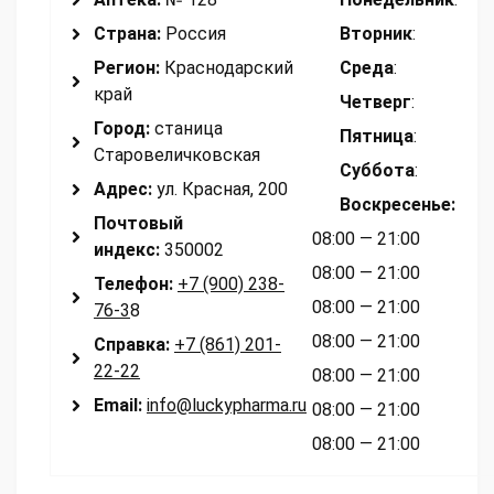
Страна:
Россия
Вторник
:
Регион:
Краснодарский
Среда
:
край
Четверг
:
Город:
станица
Пятница
:
Старовеличковская
Суббота
:
Адрес:
ул. Красная, 200
Воскресенье
:
Почтовый
08:00 — 21:00
индекс:
350002
08:00 — 21:00
Телефон:
+7 (900) 238-
08:00 — 21:00
76-3
8
08:00 — 21:00
Справка:
+7 (861) 201-
22-22
08:00 — 21:00
Email:
info@luckypharma.ru
08:00 — 21:00
08:00 — 21:00