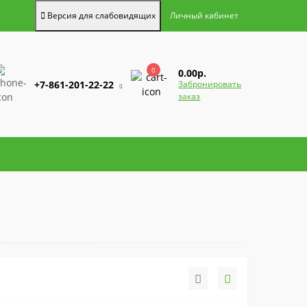
Версия для слабовидящих
Личный кабинет
0
0.00р.
+7-861-201-22-22
Забронировать
заказ