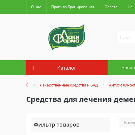
О нас
Правила Бронирования
Оплата
Наш
Каталог
Новин
Лекарственные средства и БАД
Антихолинос
Средства для лечения дем
Фильтр товаров