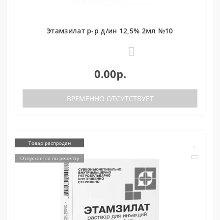
Этамзилат р-р д/ин 12,5% 2мл №10
0
0.00р.
ВРЕМЕННО ОТСУТСТВУЕТ
Товар распродан
Отпускается по рецепту