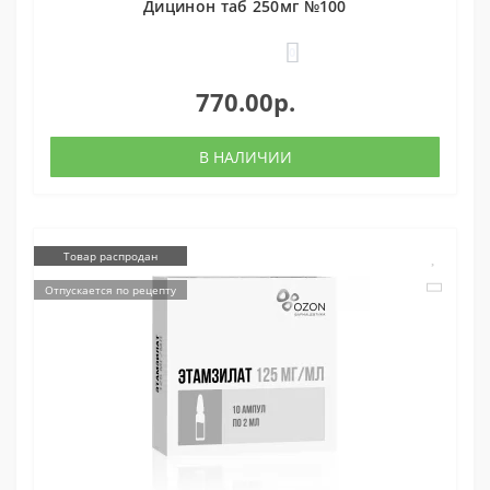
Дицинон таб 250мг №100
0
770.00р.
В НАЛИЧИИ
Товар распродан
Отпускается по рецепту