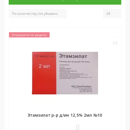
Отпускается по рецепту
Этамзилат р-р д/ин 12,5% 2мл №10
0