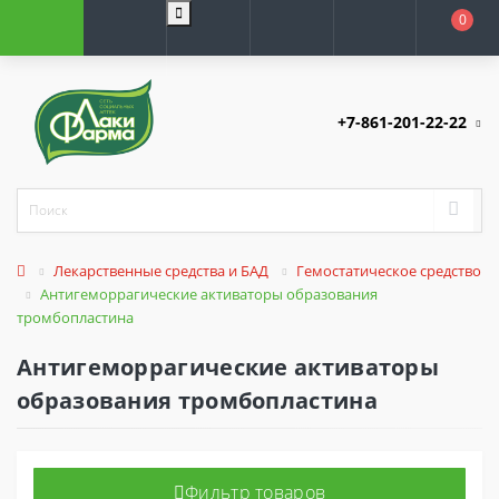
0
+7-861-201-22-22
Лекарственные средства и БАД
Гемостатическое средство
Антигеморрагические активаторы образования
тромбопластина
Антигеморрагические активаторы
образования тромбопластина
Фильтр товаров