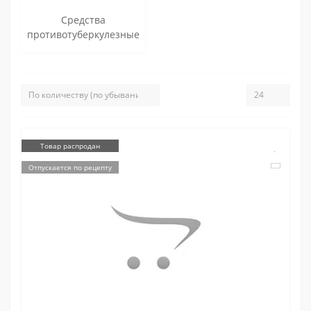
Средства
противотуберкулезные
Товар распродан
Отпускается по рецепту