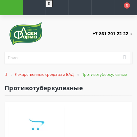
0
+7-861-201-22-22
Лекарственные средства и БАД
Противотуберкулезные
Противотуберкулезные