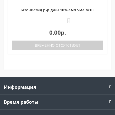
Изониазид р-р д/ин 10% амп 5мл №10
0
0.00р.
ВРЕМЕННО ОТСУТСТВУЕТ
Информация
Время работы