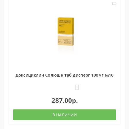
Доксициклин Солюшн таб дисперг 100мг №10
0
287.00р.
В НАЛИЧИИ