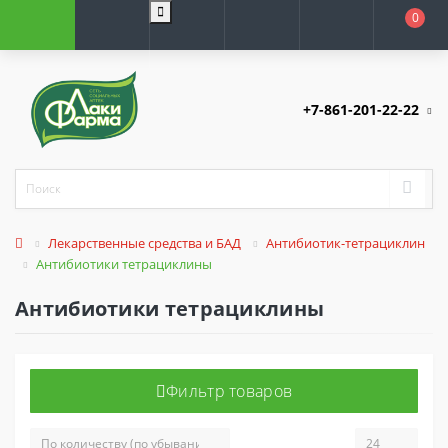
0
+7-861-201-22-22
Лекарственные средства и БАД
Антибиотик-тетрациклин
Антибиотики тетрациклины
Антибиотики тетрациклины
Фильтр товаров