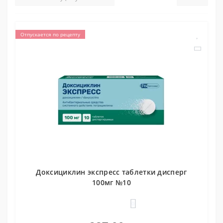
Отпускается по рецепту
Доксициклин экспресс таблетки дисперг
100мг №10
0