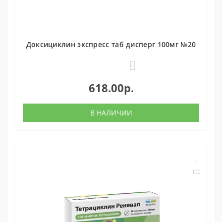
Доксициклин экспресс таб дисперг 100мг №20
0
618.00р.
В НАЛИЧИИ