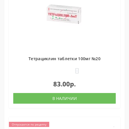
Тетрациклин таблетки 100мг №20
0
83.00р.
В НАЛИЧИИ
Отпускается по рецепту