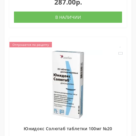
287.00р.
В НАЛИЧИИ
Отпускается по рецепту
Юнидокс Солютаб таблетки 100мг №20