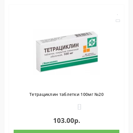
Тетрациклин таблетки 100мг №20
0
103.00р.