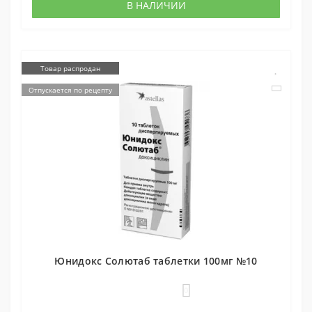
В НАЛИЧИИ
Товар распродан
Отпускается по рецепту
Юнидокс Солютаб таблетки 100мг №10
0