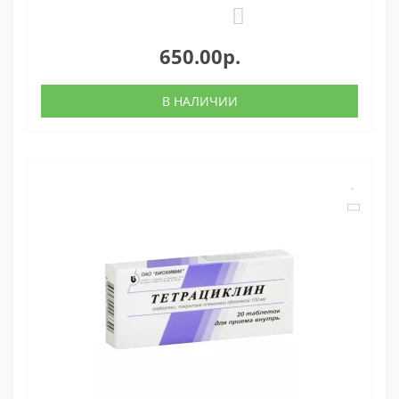
0
650.00р.
В НАЛИЧИИ