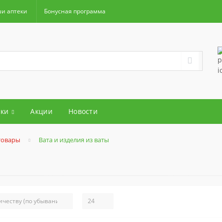
и аптеки
Бонусная программа
ки
Акции
Новости
товары
Вата и изделия из ваты