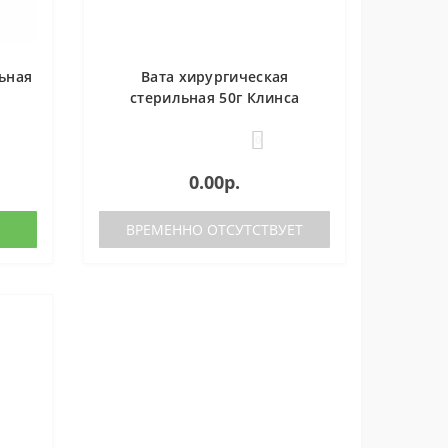
ьная
Вата хирургическая
г
стерильная 50г Клинса
0
0.00р.
ВРЕМЕННО ОТСУТСТВУЕТ