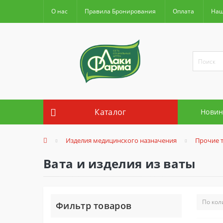
О нас
Правила Бронирования
Оплата
Наш
Каталог
Новин
Изделия медицинского назначения
Прочие 
Вата и изделия из ваты
Фильтр товаров