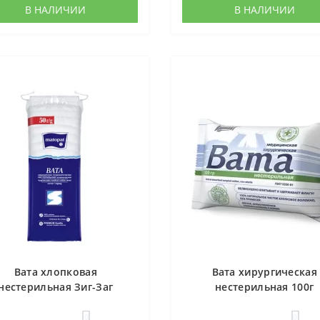
В НАЛИЧИИ
В НАЛИЧИИ
Вата хлопковая
Вата хирургическая
нестерильная Зиг-Заг
нестерильная 100г
Матопат 50г
0
0