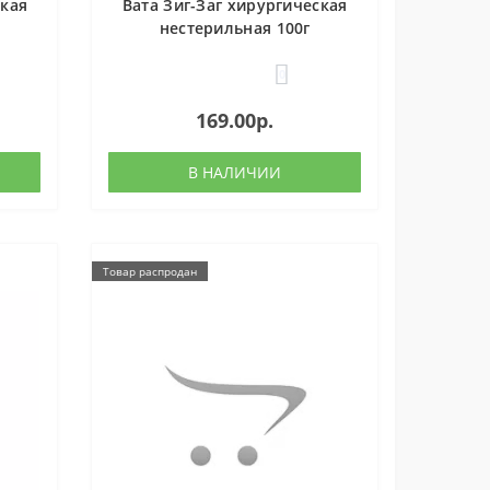
ская
Вата Зиг-Заг хирургическая
нестерильная 100г
0
169.00р.
В НАЛИЧИИ
Товар распродан