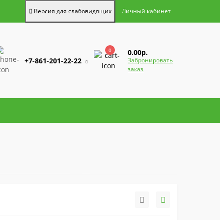
Версия для слабовидящих
Личный кабинет
0
0.00р.
+7-861-201-22-22
Забронировать
заказ