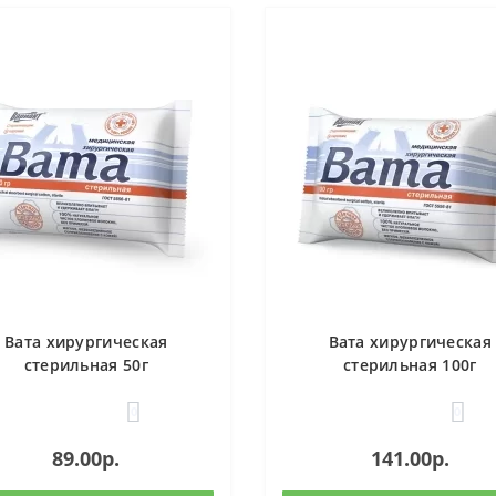
Вата хирургическая
Вата хирургическая
стерильная 50г
стерильная 100г
0
0
89.00р.
141.00р.