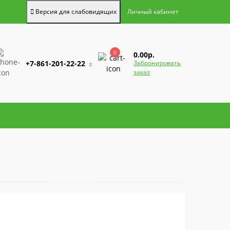
Версия для слабовидящих
Личный кабинет
0
0.00р.
+7-861-201-22-22
Забронировать
заказ