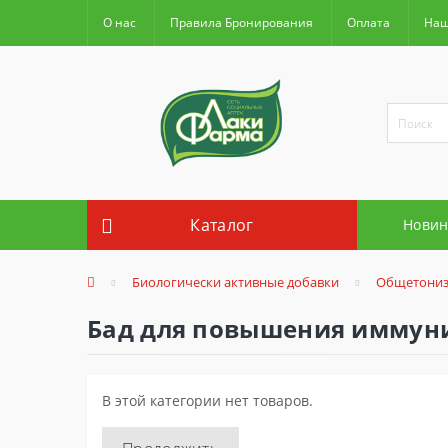
О нас
Правила Бронирования
Оплата
Наш
Каталог
Новин
Биологически активные добавки
Общетони
Бад для повышения иммун
В этой категории нет товаров.