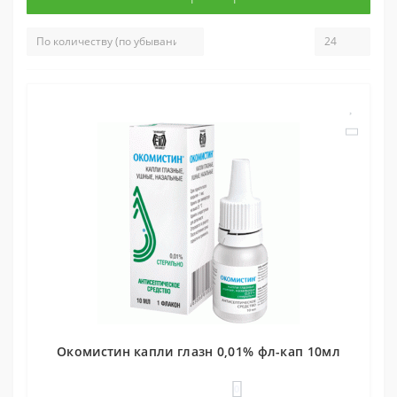
Окомистин капли глазн 0,01% фл-кап 10мл
0