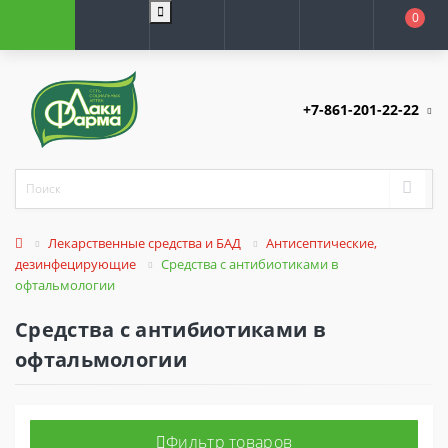
0
+7-861-201-22-22
Лекарственные средства и БАД
Антисептические,
дезинфецирующие
Средства с антибиотиками в
офтальмологии
Средства с антибиотиками в
офтальмологии
Фильтр товаров