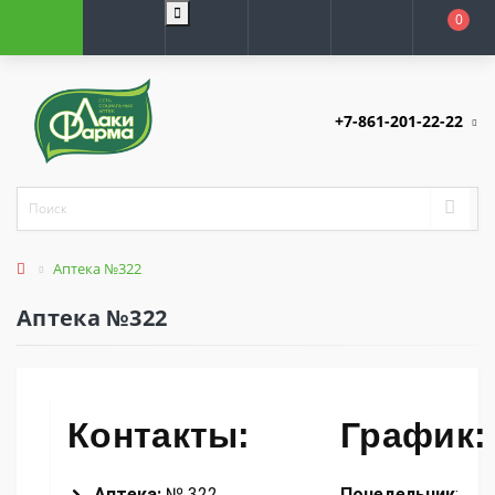
0
+7-861-201-22-22
Аптека №322
Аптека №322
Контакты:
График:
Аптека:
№ 322
Понедельник
: