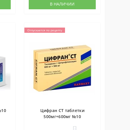
В НАЛИЧИИ
Отпускается по рецепту
№10
Цифран СТ таблетки
500мг+600мг №10
0