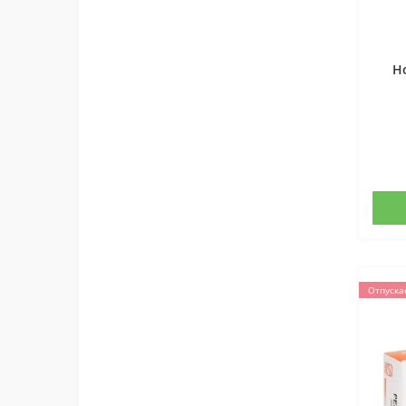
Н
Отпуска