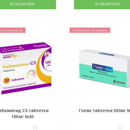
В НАЛИЧИИ
В НАЛИЧИИ
ется по рецепту
Отпускается по рецепту
ебамипид СЗ таблетки
Глево таблетки 500мг 
100мг №30
0
0