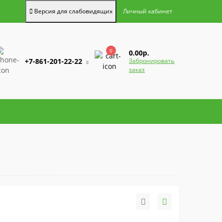
Версия для слабовидящих
Личный кабинет
0
0.00р.
+7-861-201-22-22
Забронировать
заказ