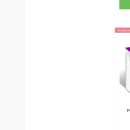
Отпуска
Р