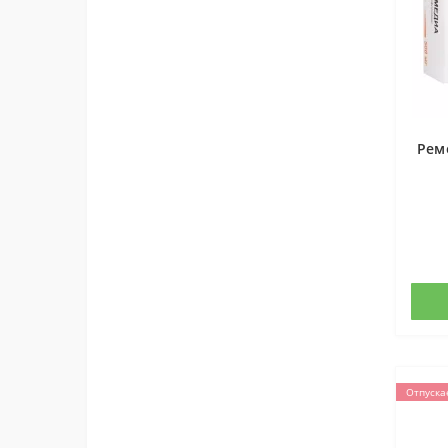
Рем
Отпуска