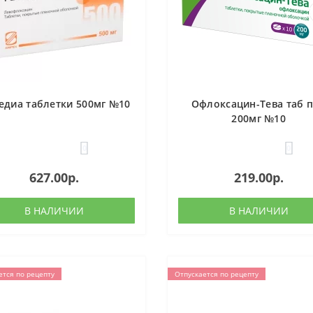
едиа таблетки 500мг №10
Офлоксацин-Тева таб 
200мг №10
0
0
627.00р.
219.00р.
В НАЛИЧИИ
В НАЛИЧИИ
ется по рецепту
Отпускается по рецепту