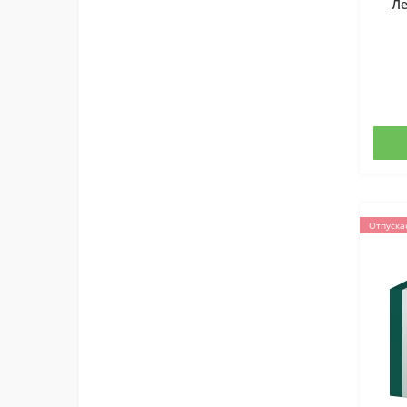
Л
Отпуска