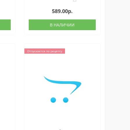
589.00р.
В НАЛИЧИИ
Отпускается по рецепту