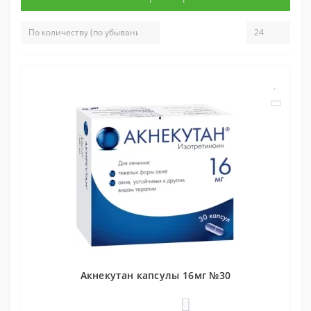
Акнекутан капсулы 16мг №30
0