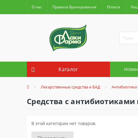
О нас
Правила Бронирования
Оплата
Наш
Каталог
Новин
Лекарственные средства и БАД
Антибиотики
Средства с антибиотиками
В этой категории нет товаров.