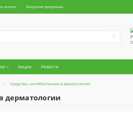
и аптеки
Бонусная программа
ки
Акции
Новости
Средства с антибиотиками в дерматологии
 в дерматологии