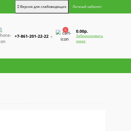
Версия для слабовидящих
Личный кабинет
0
0.00р.
+7-861-201-22-22
Забронировать
заказ