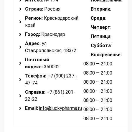
Страна:
Россия
Вторник
:
Регион:
Краснодарский
Среда
:
край
Четверг
:
Город:
Краснодар
Пятница
:
Адрес:
ул.
Суббота
:
Ставропольская, 183/2
Воскресенье
:
Почтовый
08:00 — 21:00
индекс:
350002
08:00 — 21:00
Телефон:
+7 (900) 237-
08:00 — 21:00
47-
74
08:00 — 21:00
Справка:
+7 (861) 201-
22-22
08:00 — 21:00
Email:
info@luckypharma.ru
08:00 — 21:00
08:00 — 21:00