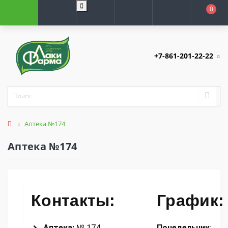
0
+7-861-201-22-22
Аптека №174
Аптека №174
Контакты:
График:
Аптека:
№ 174
Понедельник
: