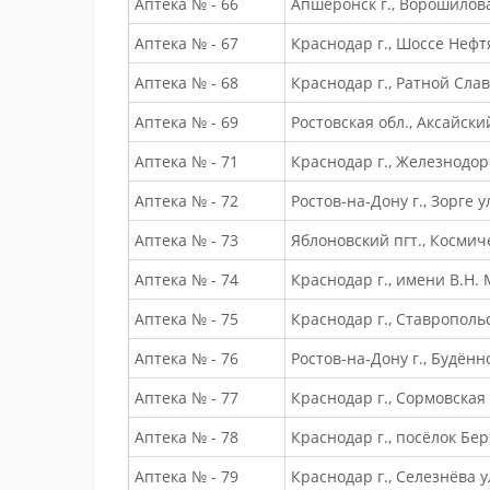
Аптека № - 66
Апшеронск г., Ворошилова 
Аптека № - 67
Краснодар г., Шоссе Нефтя
Аптека № - 68
Краснодар г., Ратной Слав
Аптека № - 69
Ростовская обл., Аксайск
Аптека № - 71
Краснодар г., Железнодор
Аптека № - 72
Ростов-на-Дону г., Зорге ул
Аптека № - 73
Яблоновский пгт., Космиче
Аптека № - 74
Краснодар г., имени В.Н. 
Аптека № - 75
Краснодар г., Ставропольс
Аптека № - 76
Ростов-на-Дону г., Будённ
Аптека № - 77
Краснодар г., Сормовская 
Аптека № - 78
Краснодар г., посёлок Бер
Аптека № - 79
Краснодар г., Селезнёва ул