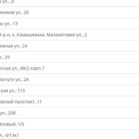
ул., 2Г
ников ул., 28
ы ул., 13
ий р-н, х. Камышеваха, Малахитовая ул., 2
ожная ул., 24
., 29
ская ул., 88/2 корп.7
Мачуги ул., 2А
кая ул., 113
овский проспект, 11
ул., 208
ёзовый, 1/5
., 4/13к1