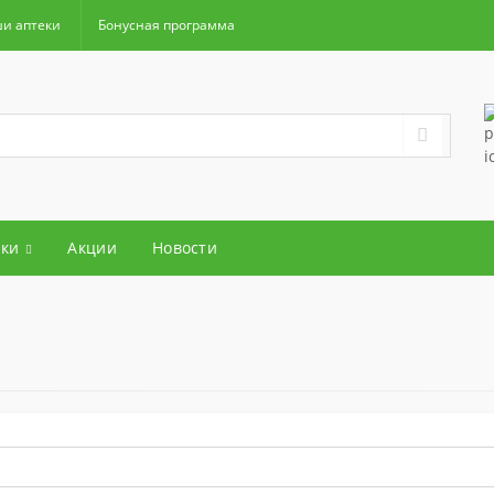
и аптеки
Бонусная программа
ки
Акции
Новости