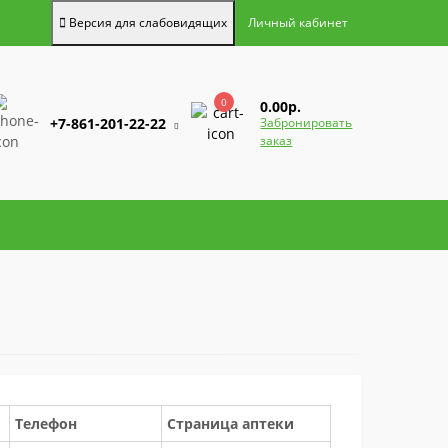
Версия для слабовидящих
Личный кабинет
0
0.00р.
+7-861-201-22-22
Забронировать
заказ
Телефон
Страница аптеки