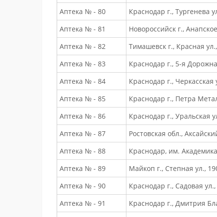
Аптека № - 80
Краснодар г., Тургенева ул
Аптека № - 81
Новороссийск г., Анапское
Аптека № - 82
Тимашевск г., Красная ул.,
Аптека № - 83
Краснодар г., 5-я Дорожная
Аптека № - 84
Краснодар г., Черкасская у
Аптека № - 85
Краснодар г., Петра Метал
Аптека № - 86
Краснодар г., Уральская ул
Аптека № - 87
Ростовская обл., Аксайски
Аптека № - 88
Краснодар, им. Академика 
Аптека № - 89
Майкоп г., Степная ул., 19
Аптека № - 90
Краснодар г., Садовая ул.
Аптека № - 91
Краснодар г., Дмитрия Бла