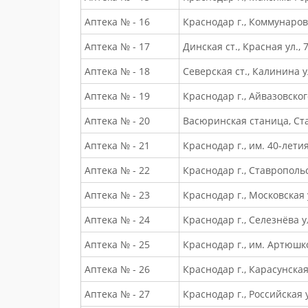
Аптека № - 16
Краснодар г., Коммунаров 
Аптека № - 17
Динская ст., Красная ул., 
Аптека № - 18
Северская ст., Калинина ул
Аптека № - 19
Краснодар г., Айвазовского
Аптека № - 20
Васюринская станица, Став
Аптека № - 21
Краснодар г., им. 40-летия
Аптека № - 22
Краснодар г., Ставропольс
Аптека № - 23
Краснодар г., Московская у
Аптека № - 24
Краснодар г., Селезнёва ул
Аптека № - 25
Краснодар г., им. Артюшков
Аптека № - 26
Краснодар г., Карасунская
Аптека № - 27
Краснодар г., Российская у