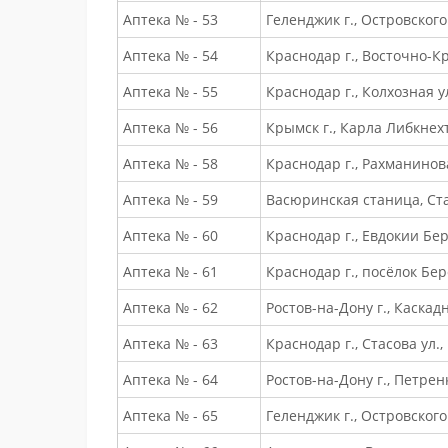
Аптека № - 53
Геленджик г., Островского 
Аптека № - 54
Краснодар г., Восточно-Кр
Аптека № - 55
Краснодар г., Колхозная ул
Аптека № - 56
Крымск г., Карла Либкнехт
Аптека № - 58
Краснодар г., Рахманинова
Аптека № - 59
Васюринская станица, Став
Аптека № - 60
Краснодар г., Евдокии Бе
Аптека № - 61
Краснодар г., посёлок Бер
Аптека № - 62
Ростов-на-Дону г., Каскадн
Аптека № - 63
Краснодар г., Стасова ул.,
Аптека № - 64
Ростов-на-Дону г., Петренк
Аптека № - 65
Геленджик г., Островского 