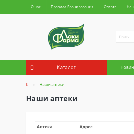
О нас
Правила Бронирования
Оплата
Наш
Каталог
Новин
Наши аптеки
Наши аптеки
Аптека
Адрес