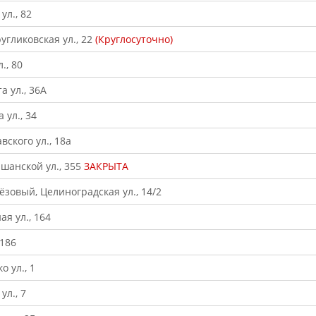
ул., 82
угликовская ул., 22
(Круглосуточно)
., 80
а ул., 36А
 ул., 34
ского ул., 18а
ршанской ул., 355
ЗАКРЫТА
ёзовый, Целиноградская ул., 14/2
ая ул., 164
 186
о ул., 1
ул., 7