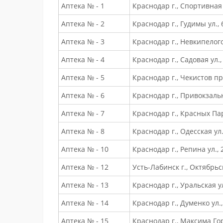
Аптека № - 1
Краснодар г., Спортивная 
Аптека № - 2
Краснодар г., Гудимы ул., 
Аптека № - 3
Краснодар г., Невкипелого 
Аптека № - 4
Краснодар г., Садовая ул.,
Аптека № - 5
Краснодар г., Чекистов пр-
Аптека № - 6
Краснодар г., Привокзаль
Аптека № - 7
Краснодар г., Красных Пар
Аптека № - 8
Краснодар г., Одесская ул.
Аптека № - 10
Краснодар г., Репина ул.,
Аптека № - 12
Усть-Лабинск г., Октябрьск
Аптека № - 13
Краснодар г., Уральская ул
Аптека № - 14
Краснодар г., Думенко ул.,
Аптека № - 15
Краснодар г., Максима Гор