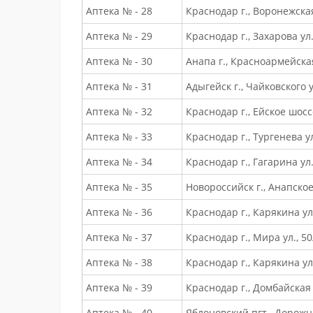
Аптека № - 28
Краснодар г., Воронежская
Аптека № - 29
Краснодар г., Захарова ул.
Аптека № - 30
Анапа г., Красноармейская
Аптека № - 31
Адыгейск г., Чайковского у
Аптека № - 32
Краснодар г., Ейское шоссе
Аптека № - 33
Краснодар г., Тургенева ул
Аптека № - 34
Краснодар г., Гагарина ул.
Аптека № - 35
Новороссийск г., Анапское
Аптека № - 36
Краснодар г., Карякина ул.
Аптека № - 37
Краснодар г., Мира ул., 50
Аптека № - 38
Краснодар г., Карякина ул.
Аптека № - 39
Краснодар г., Домбайская 
Аптека № - 40
Яблоновский пгт., Дорожна