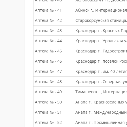
Аптека № - 41
Абинск г., Интернациональ
Аптека № - 42
Старокорсунская станица, 
Аптека № - 43
Краснодар г., Красных Пар
Аптека № - 44
Краснодар г., Уральская ул
Аптека № - 45
Краснодар г., Гидростроит
Аптека № - 46
Краснодар г., посёлок Рос
Аптека № - 47
Краснодар г., им. 40-летия
Аптека № - 48
Краснодар г., Северная ул.
Аптека № - 49
Тимашевск г., Интернацио
Аптека № - 50
Анапа г., Краснозелёных ул
Аптека № - 51
Анапа г., Международный
Аптека № - 52
Анапа г., Промышленная у