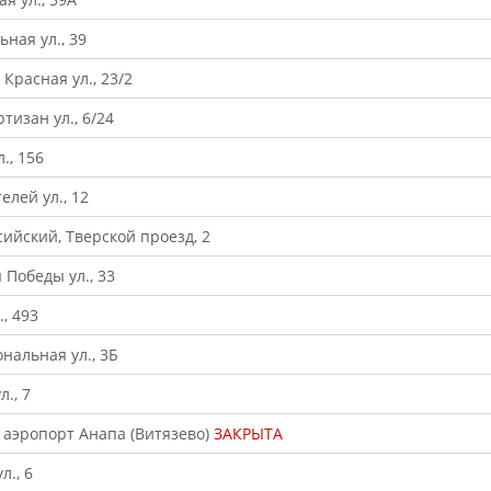
ная ул., 39
Красная ул., 23/2
тизан ул., 6/24
., 156
елей ул., 12
сийский, Тверской проезд, 2
 Победы ул., 33
, 493
нальная ул., 3Б
., 7
 аэропорт Анапа (Витязево)
ЗАКРЫТА
л., 6