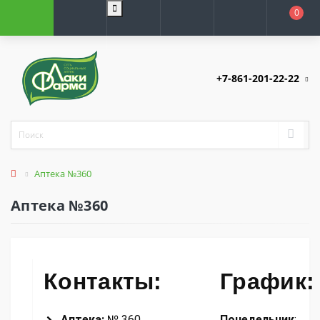
0
+7-861-201-22-22
Аптека №360
Аптека №360
Контакты:
График:
Аптека:
№ 360
Понедельник
: