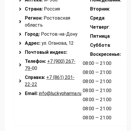
Страна:
Россия
Вторник
:
Регион:
Ростовская
Среда
:
область
Четверг
:
Город:
Ростов-на-Дону
Пятница
:
Адрес:
ул. Оганова, 12
Суббота
:
Почтовый индекс:
Воскресенье
:
Телефон:
+7 (900) 267-
08:00 — 21:00
79-
00
08:00 — 21:00
Справка:
+7 (861) 201-
08:00 — 21:00
22-22
08:00 — 21:00
Email:
info@luckypharma.ru
08:00 — 21:00
08:00 — 21:00
08:00 — 21:00