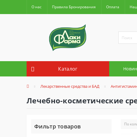
О нас
Правила Бронирования
Оплата
Наш
Каталог
Новин
Лекарственные средства и БАД
Антигистами
Лечебно-косметические сре
Фильтр товаров