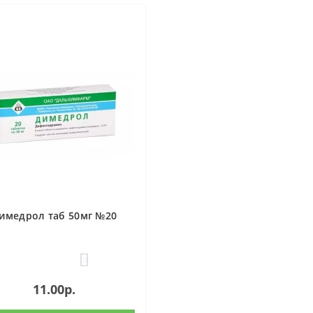
имедрол таб 50мг №20
0
11.00р.