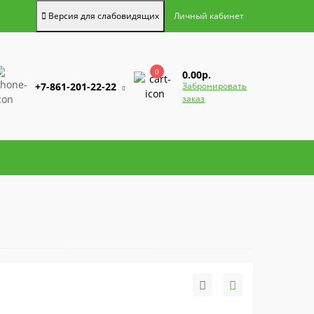
Версия для слабовидящих
Личный кабинет
0
0.00р.
+7-861-201-22-22
Забронировать
заказ