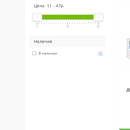
Цена
11
-
47
р.
11
29
47
Наличие
В наличии
1
Д