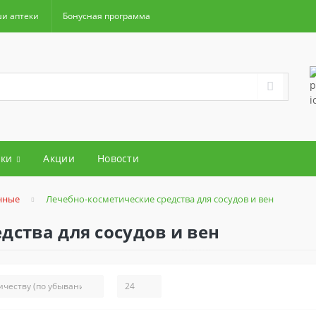
и аптеки
Бонусная программа
ки
Акции
Новости
нные
Лечебно-косметические средства для сосудов и вен
дства для сосудов и вен