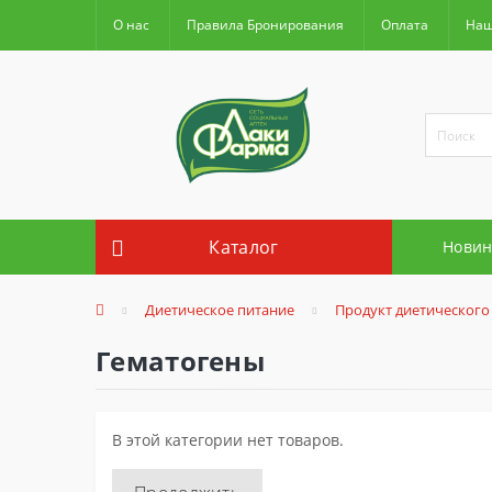
О нас
Правила Бронирования
Оплата
Наш
Каталог
Новин
Диетическое питание
Продукт диетического
Гематогены
В этой категории нет товаров.