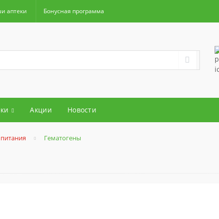
и аптеки
Бонусная программа
ки
Акции
Новости
 питания
Гематогены