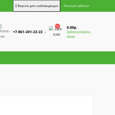
Версия для слабовидящих
Личный кабинет
0
0.00р.
+7-861-201-22-22
Забронировать
заказ