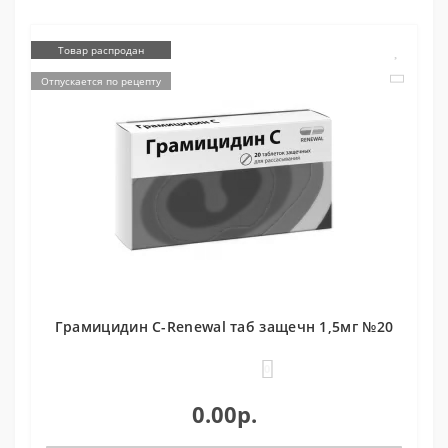
Товар распродан
Отпускается по рецепту
Грамицидин С-Renewal таб защечн 1,5мг №20
0
0.00р.