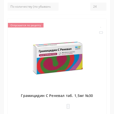
Отпускается по рецепту
Грамицидин С Реневал таб. 1,5мг №30
0