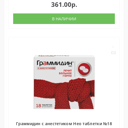
361.00р.
В НАЛИЧИИ
Граммидин с анестетиком Нео таблетки №18