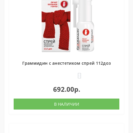
Граммидин с анестетиком спрей 112доз
0
692.00р.
В НАЛИЧИИ