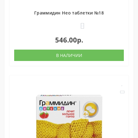
Граммидин Нео таблетки №18
0
546.00р.
В НАЛИЧИИ