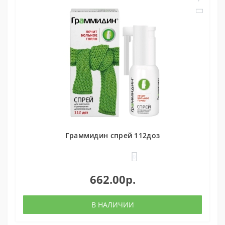
Граммидин спрей 112доз
0
662.00р.
В НАЛИЧИИ