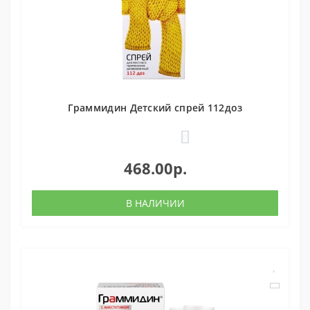
Граммидин Детский спрей 112доз
0
468.00р.
В НАЛИЧИИ