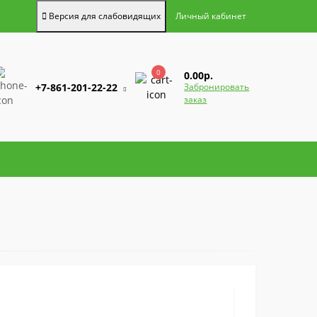
Версия для слабовидящих
Личный кабинет
0
0.00р.
+7-861-201-22-22
Забронировать
заказ