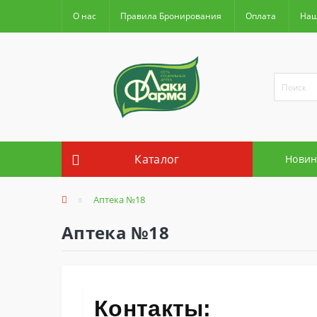
О нас
Правила Бронирования
Оплата
Наш
Каталог
Новин
Аптека №18
Аптека №18
Контакты: