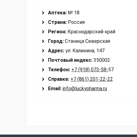
Аптека:
№ 18
Страна:
Россия
Регион:
Краснодарский край
Город:
Станица Северская
Адрес:
ул. Калинина, 147
Почтовый индекс:
350002
Телефон:
+7 (918) 073-58-
57
Справка:
+7 (861) 201-22-22
Email:
info@luckypharma.ru