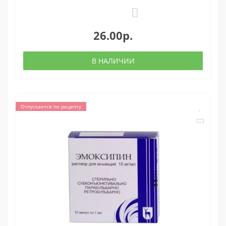
0
26.00р.
В НАЛИЧИИ
Отпускается по рецепту