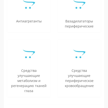
Антиагреганты
Вазадилататоры
периферические
Средства
Средства
улучшающие
улучшающие
метаболизм и
периферическое
регенерацию тканей
кровообращение
глаза