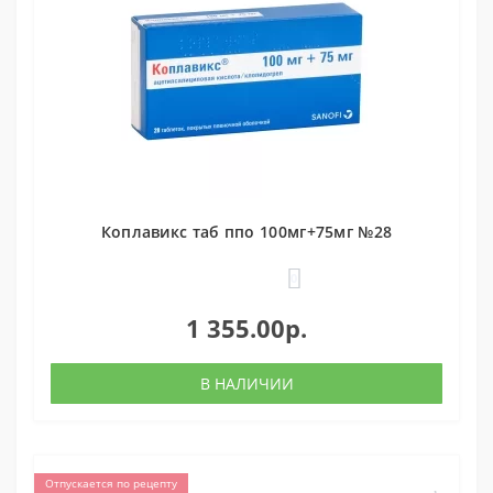
Коплавикс таб ппо 100мг+75мг №28
0
1 355.00р.
В НАЛИЧИИ
Отпускается по рецепту