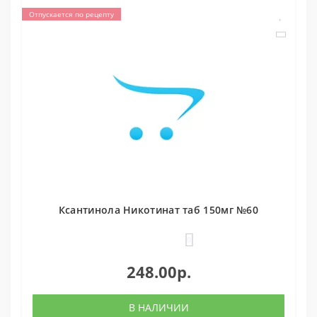
Отпускается по рецепту
Ксантинола Никотинат таб 150мг №60
0
248.00р.
В НАЛИЧИИ