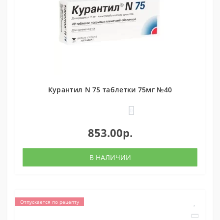
Курантил N 75 таблетки 75мг №40
0
853.00р.
В НАЛИЧИИ
Отпускается по рецепту