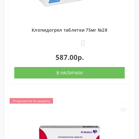
Клопидогрел таблетки 75мг №28
0
587.00р.
В НАЛИЧИИ
Отпускается по рецепту