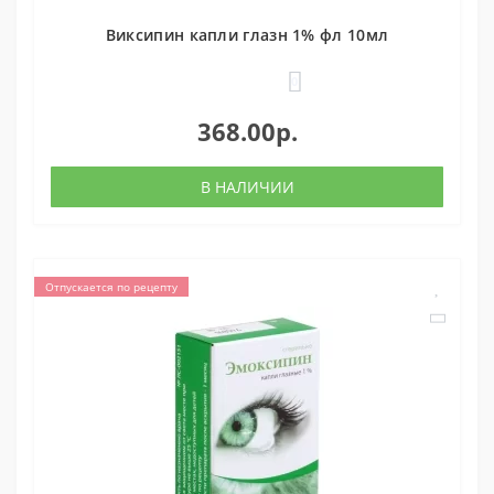
Виксипин капли глазн 1% фл 10мл
0
368.00р.
В НАЛИЧИИ
Отпускается по рецепту