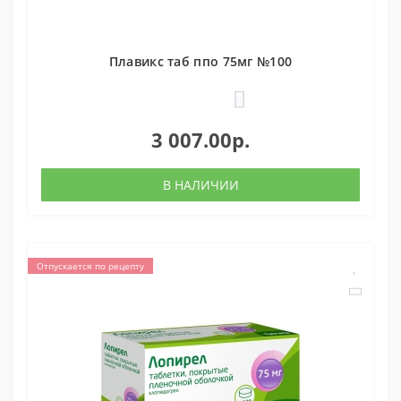
Плавикс таб ппо 75мг №100
0
3 007.00р.
В НАЛИЧИИ
Отпускается по рецепту