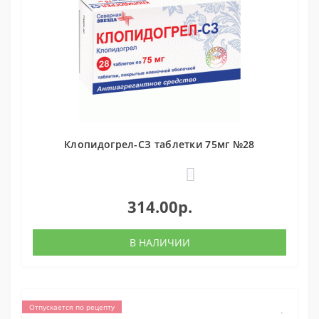
Клопидогрел-СЗ таблетки 75мг №28
0
314.00р.
В НАЛИЧИИ
Отпускается по рецепту