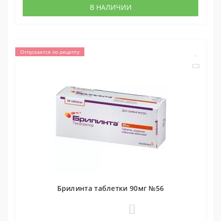
В НАЛИЧИИ
Отпускается по рецепту
Брилинта таблетки 90мг №56
0