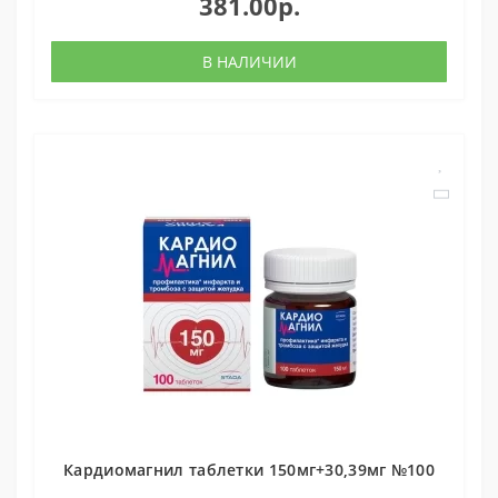
381.00р.
В НАЛИЧИИ
Кардиомагнил таблетки 150мг+30,39мг №100