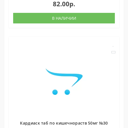
82.00р.
В НАЛИЧИИ
Кардиаск таб по кишечнораств 50мг №30