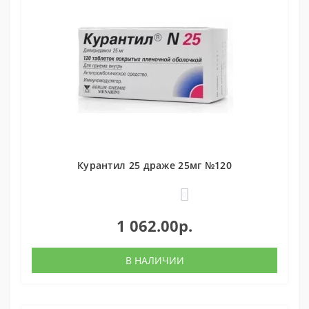
Курантил 25 драже 25мг №120
0
1 062.00р.
В НАЛИЧИИ