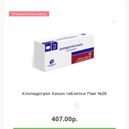
Отпускается по рецепту
Клопидогрел Канон таблетки 75мг №28
0
407.00р.