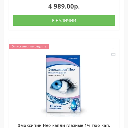
4 989.00р.
В НАЛИЧИИ
Отпускается по рецепту
Эмоксипин Нео капли глазные 1% тюб-кап.