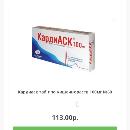
Кардиаск таб ппо кишечнораств 100мг №60
0
113.00р.