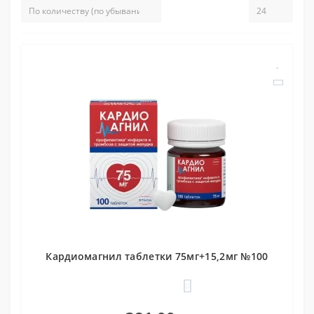
Кардиомагнил таблетки 75мг+15,2мг №100
0