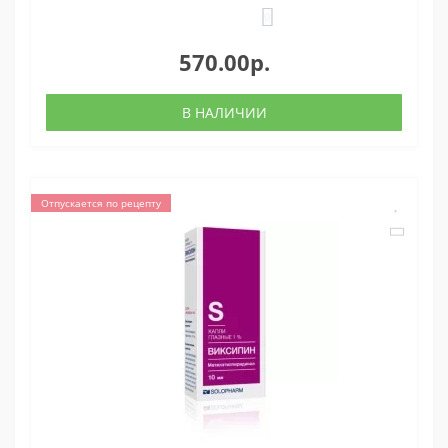
0
570.00р.
В НАЛИЧИИ
Отпускается по рецепту