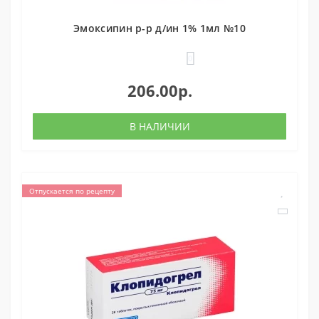
Эмоксипин р-р д/ин 1% 1мл №10
0
206.00р.
В НАЛИЧИИ
Отпускается по рецепту