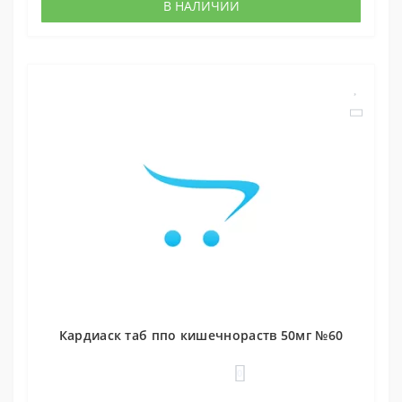
В НАЛИЧИИ
Кардиаск таб ппо кишечнораств 50мг №60
0