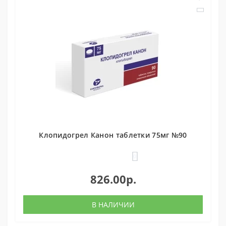
Клопидогрел Канон таблетки 75мг №90
0
826.00р.
В НАЛИЧИИ