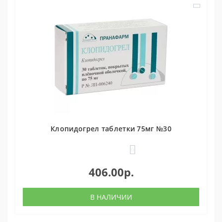
Клопидогрел таблетки 75мг №30
0
406.00р.
В НАЛИЧИИ