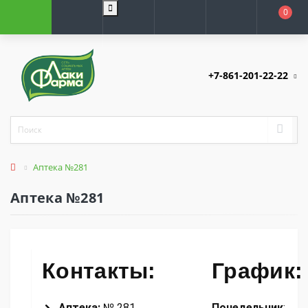
0
+7-861-201-22-22
Аптека №281
Аптека №281
Контакты:
График:
Аптека:
№ 281
Понедельник
: