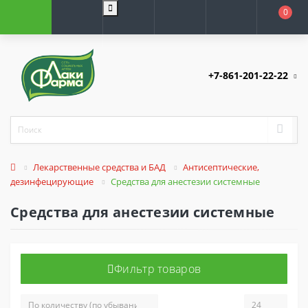
0
+7-861-201-22-22
Лекарственные средства и БАД
Антисептические,
дезинфецирующие
Средства для анестезии системные
Средства для анестезии системные
Фильтр товаров