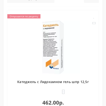
Отпускается по рецепту
Катеджель с Лидокаином гель шпр 12,5г
0
462.00р.