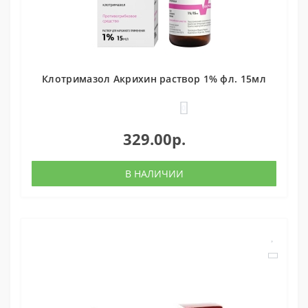
Клотримазол Акрихин раствор 1% фл. 15мл
0
329.00р.
В НАЛИЧИИ