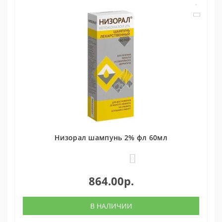
Низорал шампунь 2% фл 60мл
0
864.00р.
В НАЛИЧИИ