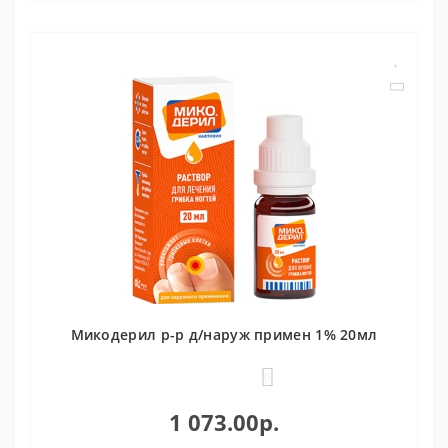
Микодерил р-р д/наруж примен 1% 20мл
0
1 073.00р.