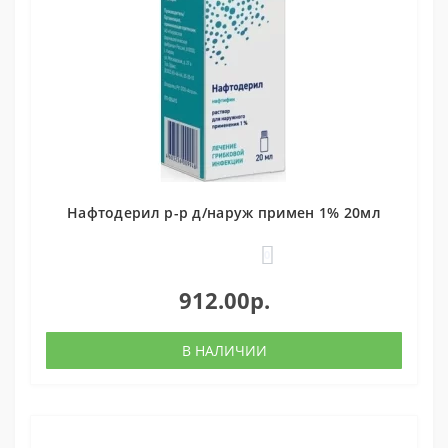
Нафтодерил р-р д/наруж примен 1% 20мл
0
912.00р.
В НАЛИЧИИ