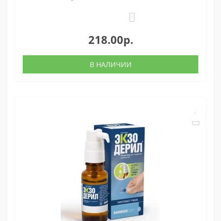
0
218.00р.
В НАЛИЧИИ