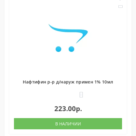
Нафтифин р-р д/наруж примен 1% 10мл
0
223.00р.
В НАЛИЧИИ