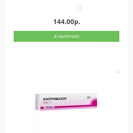
0
144.00р.
В НАЛИЧИИ