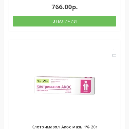
766.00р.
В НАЛИЧИИ
Клотримазол Акос мазь 1% 20г