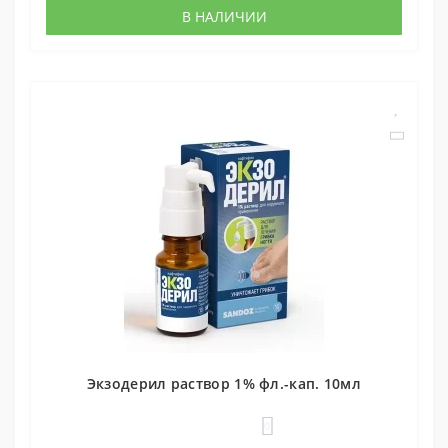
В НАЛИЧИИ
Экзодерил раствор 1% фл.-кап. 10мл
0