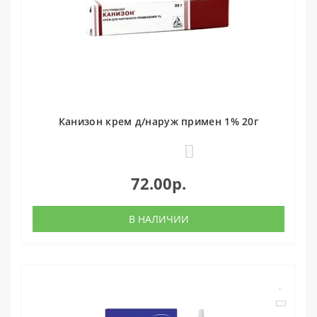
Канизон крем д/наруж примен 1% 20г
0
72.00р.
В НАЛИЧИИ