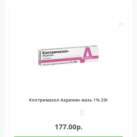
Клотримазол Акрихин мазь 1% 20г
0
177.00р.