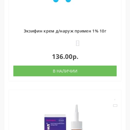
Экзифин крем д/наруж примен 1% 10г
0
136.00р.
В НАЛИЧИИ