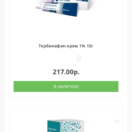
Тербинафин крем 1% 15г
0
217.00р.
В НАЛИЧИИ