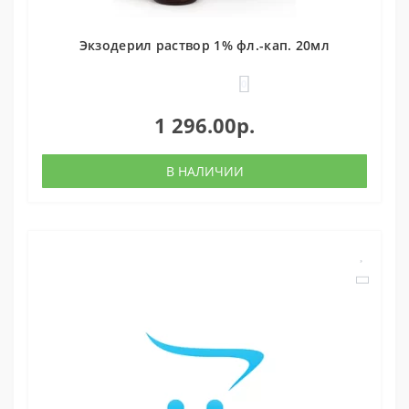
Экзодерил раствор 1% фл.-кап. 20мл
0
1 296.00р.
В НАЛИЧИИ