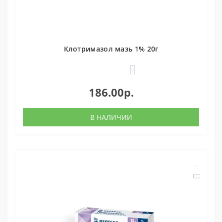
Клотримазол мазь 1% 20г
0
186.00р.
В НАЛИЧИИ