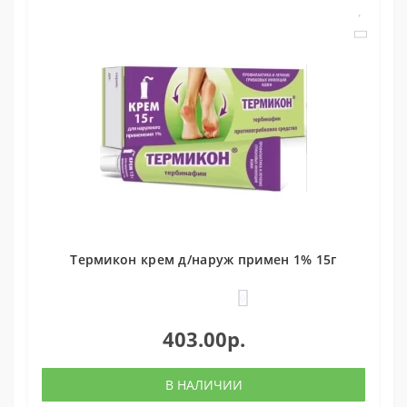
Термикон крем д/наруж примен 1% 15г
0
403.00р.
В НАЛИЧИИ