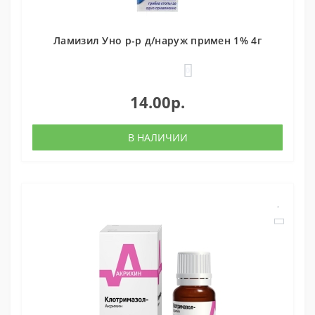
Ламизил Уно р-р д/наруж примен 1% 4г
0
14.00р.
В НАЛИЧИИ