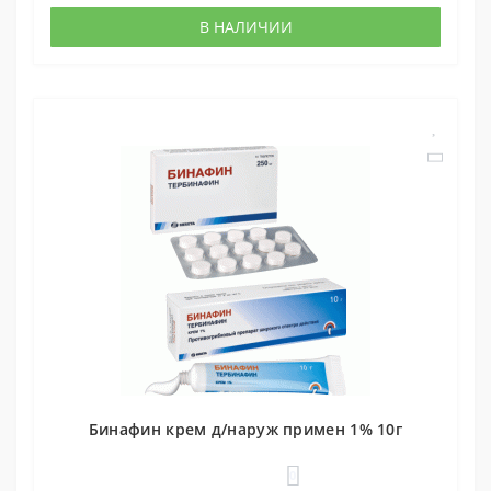
В НАЛИЧИИ
Бинафин крем д/наруж примен 1% 10г
0