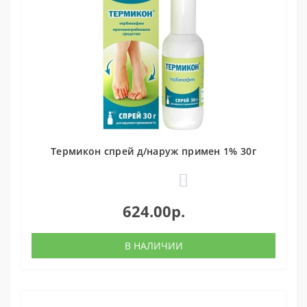
Термикон спрей д/наруж примен 1% 30г
0
624.00р.
В НАЛИЧИИ