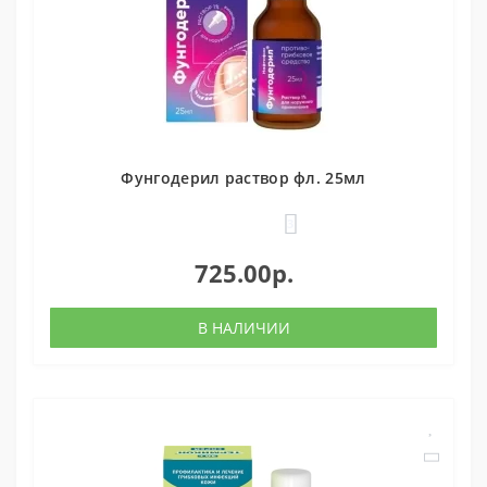
Фунгодерил раствор фл. 25мл
3
725.00р.
В НАЛИЧИИ