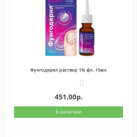
Фунгодерил раствор 1% фл. 15мл
2
451.00р.
В НАЛИЧИИ