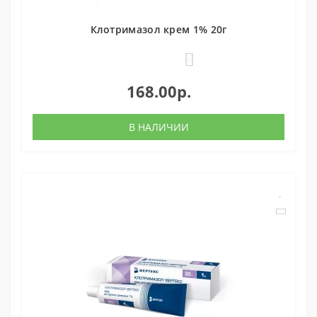
Клотримазол крем 1% 20г
0
168.00р.
В НАЛИЧИИ