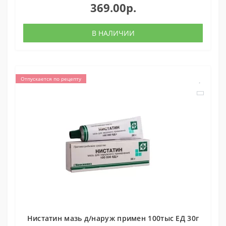
369.00р.
В НАЛИЧИИ
Отпускается по рецепту
Нистатин мазь д/наруж примен 100тыс ЕД 30г