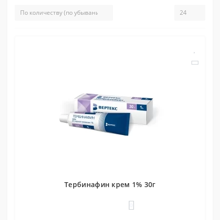
Тербинафин крем 1% 30г
0