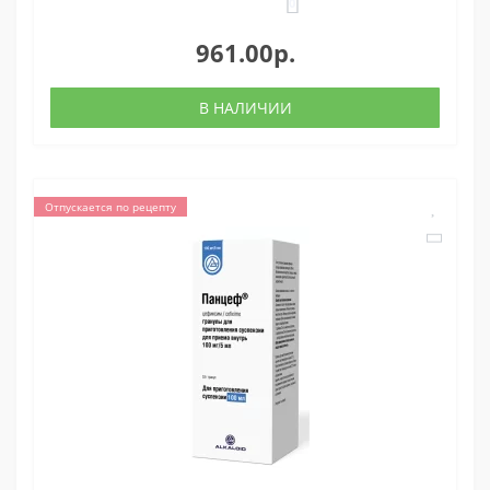
0
961.00р.
В НАЛИЧИИ
Отпускается по рецепту