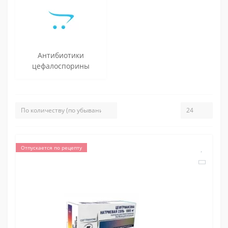
Антибиотики
цефалоспорины
Отпускается по рецепту