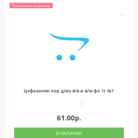
Отпускается по рецепту
Цефазолин пор д/ин в/в и в/м фл 1г №1
0
61.00р.
В НАЛИЧИИ