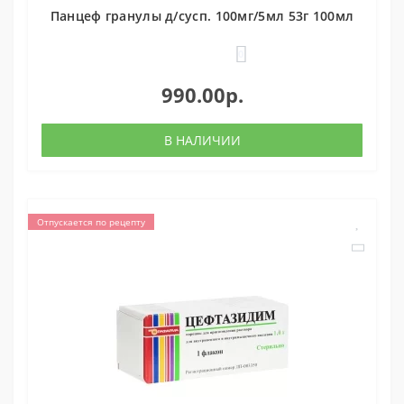
Панцеф гранулы д/сусп. 100мг/5мл 53г 100мл
0
990.00р.
В НАЛИЧИИ
Отпускается по рецепту