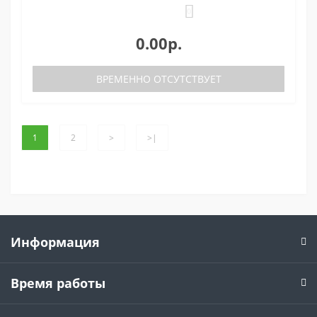
0
0.00р.
ВРЕМЕННО ОТСУТСТВУЕТ
1
2
>
>|
Информация
Время работы