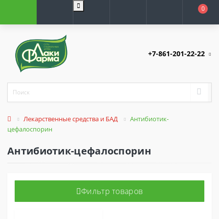
0
+7-861-201-22-22
Лекарственные средства и БАД
Антибиотик-
цефалоспорин
Антибиотик-цефалоспорин
Фильтр товаров