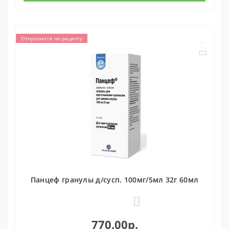
Отпускается по рецепту
Панцеф гранулы д/сусп. 100мг/5мл 32г 60мл
0
770.00р.