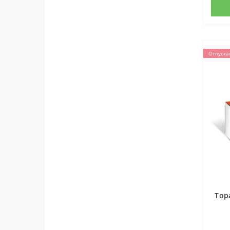
Отпуска
Тор