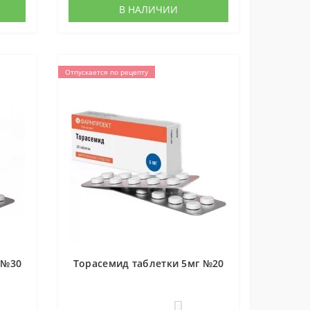
В НАЛИЧИИ
Отпускается по рецепту
 №30
Торасемид таблетки 5мг №20
0