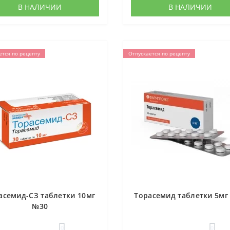
В НАЛИЧИИ
В НАЛИЧИИ
ется по рецепту
Отпускается по рецепту
асемид-СЗ таблетки 10мг
Торасемид таблетки 5мг
№30
0
0