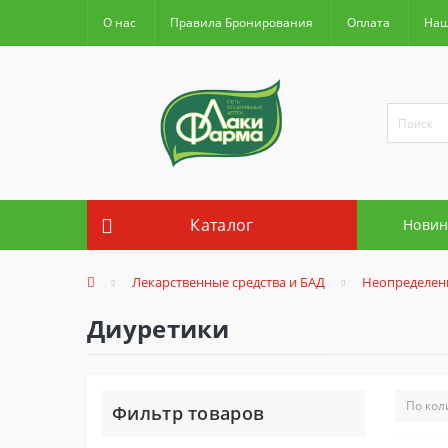
О нас
Правила Бронирования
Оплата
Наш
Каталог
Новин
Лекарственные средства и БАД
Неопределен
Диуретики
Фильтр товаров