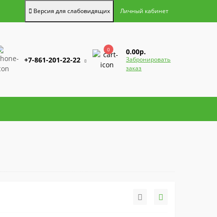
Версия для слабовидящих
Личный кабинет
0
0.00р.
+7-861-201-22-22
Забронировать
заказ