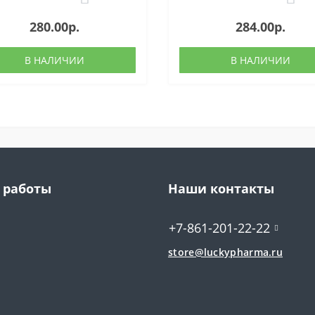
280.00р.
284.00р.
В НАЛИЧИИ
В НАЛИЧИИ
 работы
Наши контакты
+7-861-201-22-22
store@luckypharma.ru