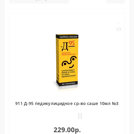
911 Д-95 педикулицидное ср-во саше 10мл №3
0
229.00р.