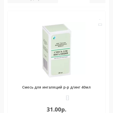
Смесь для ингаляций р-р д/инг 40мл
0
31.00р.