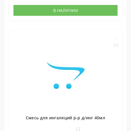
В НАЛИЧИИ
Смесь для ингаляций р-р д/инг 40мл
0