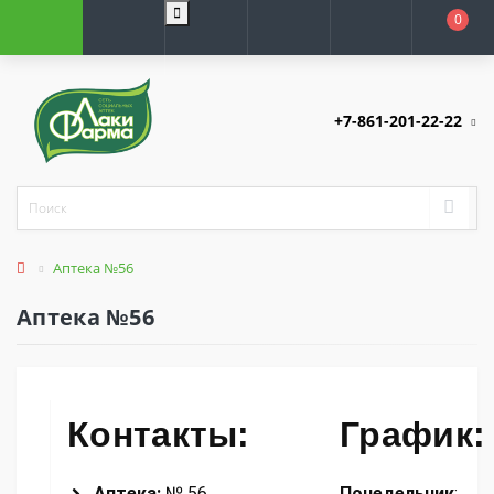
0
+7-861-201-22-22
Аптека №56
Аптека №56
Контакты:
График:
Аптека:
№ 56
Понедельник
: