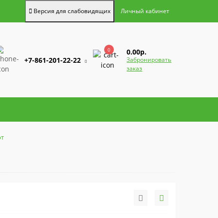
Версия для слабовидящих
Личный кабинет
0
0.00р.
+7-861-201-22-22
Забронировать
заказ
от