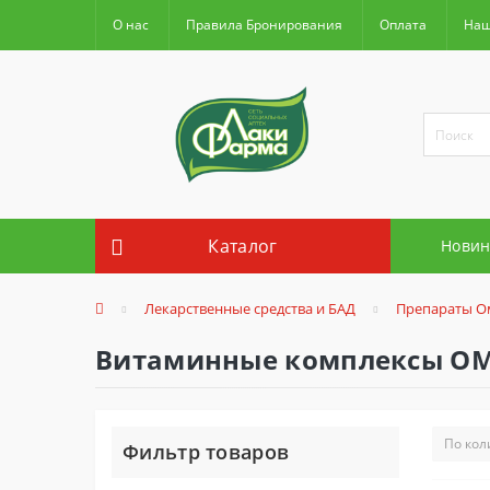
О нас
Правила Бронирования
Оплата
Наш
Каталог
Новин
Лекарственные средства и БАД
Препараты О
Витаминные комплексы ОМ
Фильтр товаров