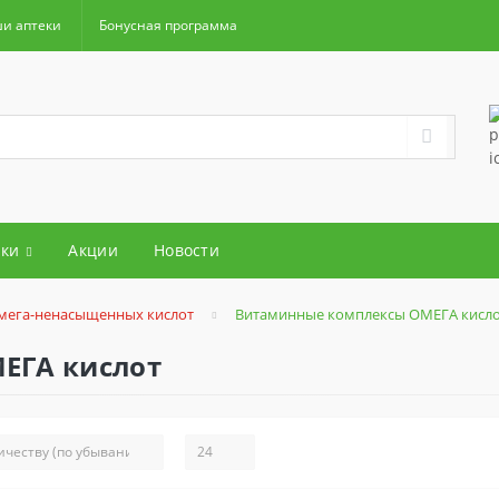
и аптеки
Бонусная программа
ки
Акции
Новости
мега-ненасыщенных кислот
Витаминные комплексы ОМЕГА кисл
ЕГА кислот